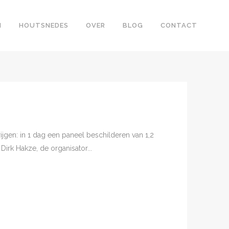
N
HOUTSNEDES
OVER
BLOG
CONTACT
jgen: in 1 dag een paneel beschilderen van 1,2
Dirk Hakze, de organisator...