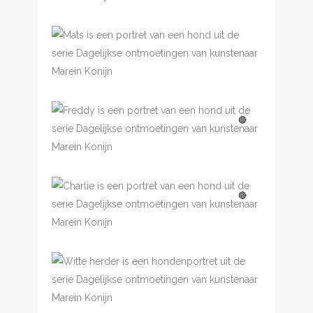
Dagelijkse
ontmoetingen, Mats
Dagelijkse
🔴
ontmoetingen, Freddy
Dagelijkse
🔴
ontmoetingen, Charlie
Dagelijkse
ontmoetingen, Witte
herder