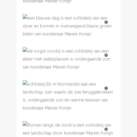
Een blauwe dag
🔴
De oogst voorbij
🔴
🔴
Eb in Normandie
Bomen langs de sloot
🔴