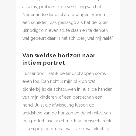
akker is, probeer ik de verstilling van het
Nederlandse landschap te vangen. Voor mij is
een schilderij pas geslaagd als het de kijker
uitnodigt om even stil te staan en te denken,
wat gebeurt daar in het schilderij wat mij raakt?
Van weidse horizon naar
intiem portret
Tussendoor laat ik de landschappen soms
even los. Dan richt ik mijn blik op wat
dichterbij is: de schaduwen in huis, de handen
van mijn kinderen, of een portret van een
hond. Juist die afwisseling tussen de
weidsheid van de horizon en de intimiteit van
een portret fascineert me. Elke penseelstreek
is een poging om dat wat ik zie, wat vluchtig