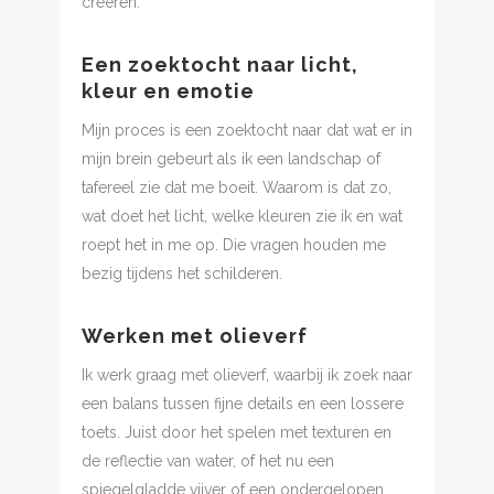
creëren.
Een zoektocht naar licht,
kleur en emotie
Mijn proces is een zoektocht naar dat wat er in
mijn brein gebeurt als ik een landschap of
tafereel zie dat me boeit. Waarom is dat zo,
wat doet het licht, welke kleuren zie ik en wat
roept het in me op. Die vragen houden me
bezig tijdens het schilderen.
Werken met olieverf
Ik werk graag met olieverf, waarbij ik zoek naar
een balans tussen fijne details en een lossere
toets. Juist door het spelen met texturen en
de reflectie van water, of het nu een
spiegelgladde vijver of een ondergelopen