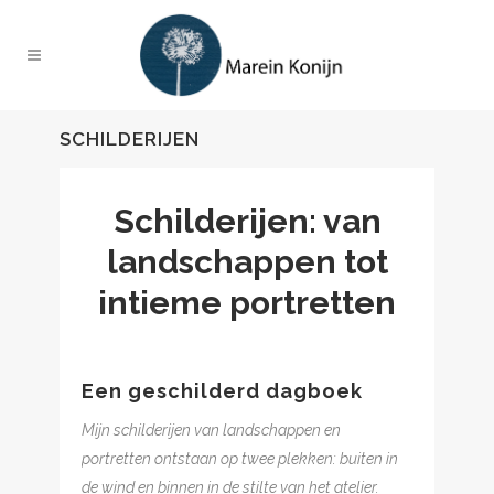
SCHILDERIJEN
Schilderijen: van
landschappen tot
intieme portretten
Een geschilderd dagboek
Mijn schilderijen van landschappen en
portretten ontstaan op twee plekken: buiten in
de wind en binnen in de stilte van het atelier.