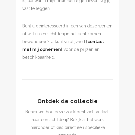
is, dat wat in mijn brein een eigen leven krijgt,
vast te leggen.
Bent u geïnteresseerd in een van deze werken
of wilt u een schilderij in het echt komen
bewonderen? U kunt vrijblijvend
[contact
met mij opnemen]
voor de prijzen en
beschikbaarheid.
Ontdek de collectie
Benieuwd hoe deze zoektocht zich vertaalt
naar een schilderij? Bekijk al het werk
hieronder of kies direct een specifieke