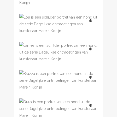
€
3,500.00
Dagelijkse
🔴
ontmoetingen, Lou
Dagelijkse
🔴
ontmoetingen, James
Dagelijkse
🔴
ontmoetingen, Brazza
Dagelijkse
🔴
ontmoetingen, Duux