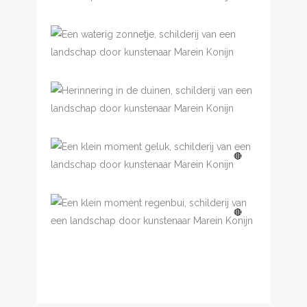
Een waterig zonnetje
Herinnering in de duinen
Een klein moment, geluk
🔴
Een klein moment,
🔴
regenbui
Een klein
🔴
moment,
verdwijnpunt