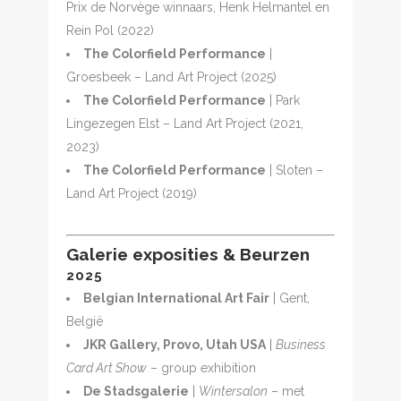
Prix de Norvège winnaars, Henk Helmantel en
Rein Pol (2022)
The Colorfield Performance
|
Groesbeek – Land Art Project (2025)
The Colorfield Performance
| Park
Lingezegen Elst – Land Art Project (2021,
2023)
T
he Colorfield Performance
| Sloten –
Land Art Project (2019)
Galerie exposities & Beurzen
2025
Belgian International Art Fair
| Gent,
België
JKR Gallery, Provo, Utah USA
|
Business
Card Art Show
– group exhibition
De Stadsgalerie
|
Wintersalon
– met