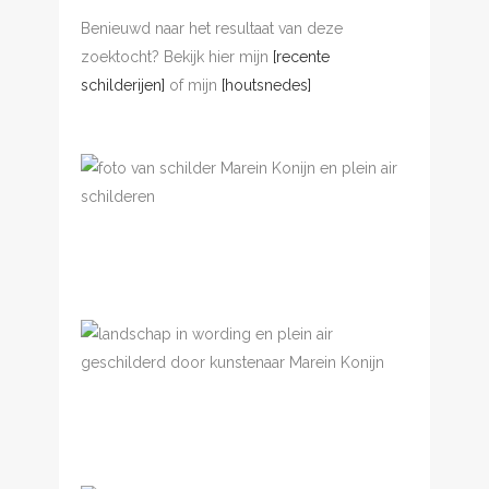
Benieuwd naar het resultaat van deze
zoektocht? Bekijk hier mijn
[recente
schilderijen]
of mijn
[houtsnedes]