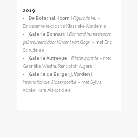
2019
De Boterhal Hoorn
|
Figuratie Nu
–
Eindexamenexpositie Klassieke Academie
Galerie Bonnard
|
Bonnard kunstenaars
geïnspireerd door Vincent van Gogh
– met Eric
Schutte e.a.
Galerie Autrevue
|
Winterwarmte
– met
Gabriëlle Westra, Randolph Algera
Galerie de Burgerij, Vorden
|
Internationale Glasexpositie
– met Sylvia
Kopka, Kara Alakoski e.a.