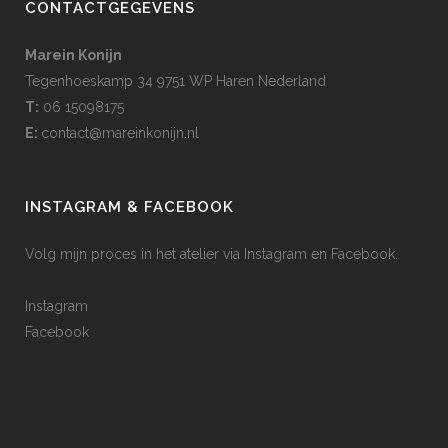
CONTACTGEGEVENS
Marein Konijn
Tegenhoeskamp 34 9751 WP Haren Nederland
T:
06 15098175
E:
contact@mareinkonijn.nl
INSTAGRAM & FACEBOOK
Volg mijn proces in het atelier via Instagram en Facebook.
Instagram
Facebook