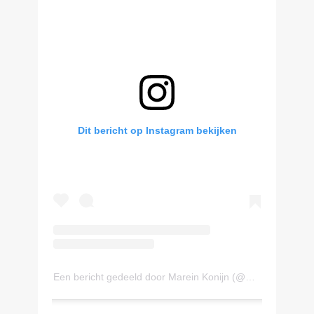
Dit bericht op Instagram bekijken
Een bericht gedeeld door Marein Konijn (@mareinkonijn)