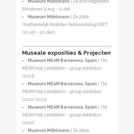
Museum Möhlmann
| De
8ste Magnifieke
Miniaturen
(1 aug – 9 okt)
Museum Möhlmann
|
De 27ste
Onafhankelijk Realisten Tentoonstelling (ORT)
(10 okt – 20 dec)
Museale exposities & Projecten
Museum MEAM Barcelona, Spain
|
The
MEAM Hall 3 exhibition
– group exhibition
(2023)
Museum MEAM Barcelona, Spain
|
The
MEAM Hall 2 exhibition
– group exhibition
(2022/2023)
Museum MEAM Barcelona, Spain
|
The
MEAM Hall 1 exhibition
– group exhibition
(2022)
Museum Möhlmann
|
De 26ste