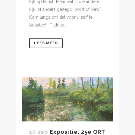
kijk op kunst'. Maar wat is die andere
kijk, of anders gezegd, point of view?
Kom langs om dat voor u zelf te
bepalen! Tijdens...
LEES MEER
10 sep
Expositie: 25e ORT