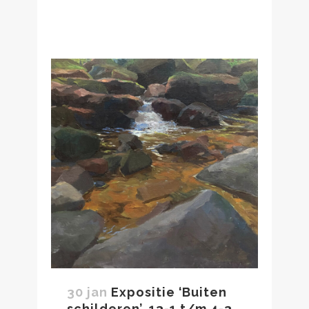
30 jan
Expositie ‘Buiten
schilderen’, 13-1 t/m 4-3