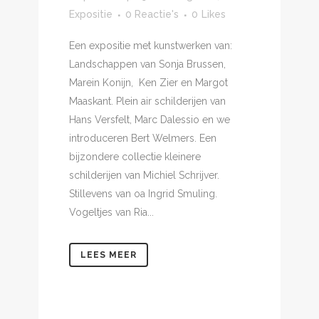
Expositie
0 Reactie's
0
Likes
Een expositie met kunstwerken van:
Landschappen van Sonja Brussen,
Marein Konijn, Ken Zier en Margot
Maaskant. Plein air schilderijen van
Hans Versfelt, Marc Dalessio en we
introduceren Bert Welmers. Een
bijzondere collectie kleinere
schilderijen van Michiel Schrijver.
Stillevens van oa Ingrid Smuling.
Vogeltjes van Ria...
LEES MEER