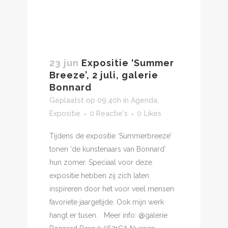
23 jun
Expositie ‘Summer
Breeze’, 2 juli, galerie
Bonnard
Geplaatst op 09:40h
in
Agenda
,
Expositie
0 Reactie's
0
Likes
Tijdens de expositie ‘Summerbreeze’
tonen ‘de kunstenaars van Bonnard’
hun zomer. Speciaal voor deze
expositie hebben zij zich laten
inspireren door het voor veel mensen
favoriete jaargetijde. Ook mijn werk
hangt er tusen. Meer info: @galerie