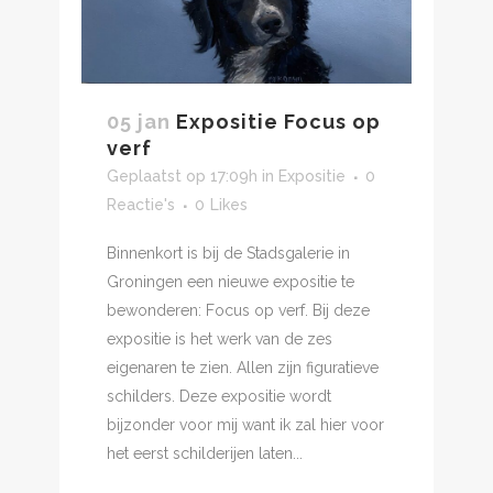
05 jan
Expositie Focus op
verf
Geplaatst op 17:09h
in
Expositie
0
Reactie's
0
Likes
Binnenkort is bij de Stadsgalerie in
Groningen een nieuwe expositie te
bewonderen: Focus op verf. Bij deze
expositie is het werk van de zes
eigenaren te zien. Allen zijn figuratieve
schilders. Deze expositie wordt
bijzonder voor mij want ik zal hier voor
het eerst schilderijen laten...