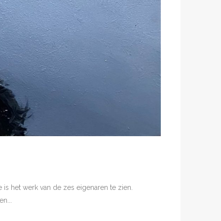
 is het werk van de zes eigenaren te zien.
n...