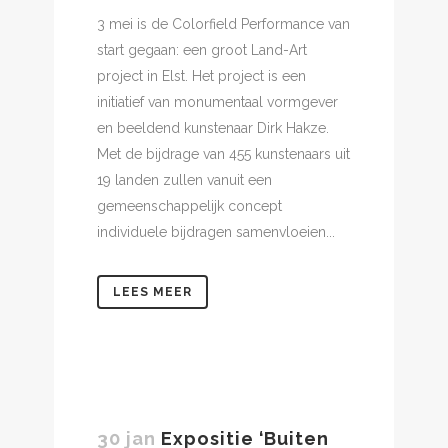
3 mei is de Colorfield Performance van
start gegaan: een groot Land-Art
project in Elst. Het project is een
initiatief van monumentaal vormgever
en beeldend kunstenaar Dirk Hakze.
Met de bijdrage van 455 kunstenaars uit
19 landen zullen vanuit een
gemeenschappelijk concept
individuele bijdragen samenvloeien...
LEES MEER
30 jan
Expositie ‘Buiten