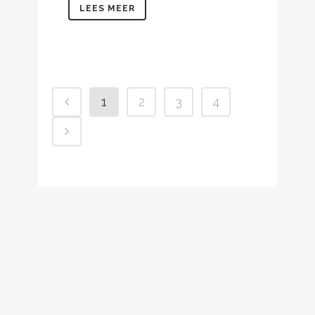
LEES MEER
1
2
3
4