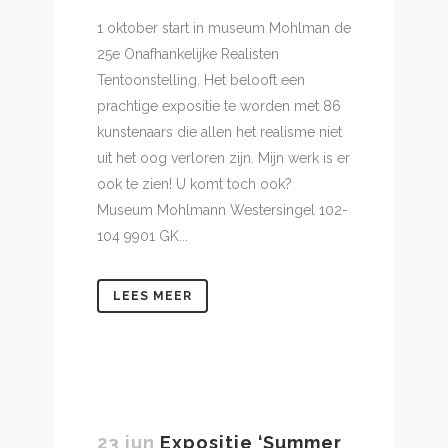
1 oktober start in museum Mohlman de
25e Onafhankelijke Realisten
Tentoonstelling. Het belooft een
prachtige expositie te worden met 86
kunstenaars die allen het realisme niet
uit het oog verloren zijn. Mijn werk is er
ook te zien! U komt toch ook?
Museum Mohlmann Westersingel 102-
104 9901 GK...
LEES MEER
23 jun
Expositie ‘Summer