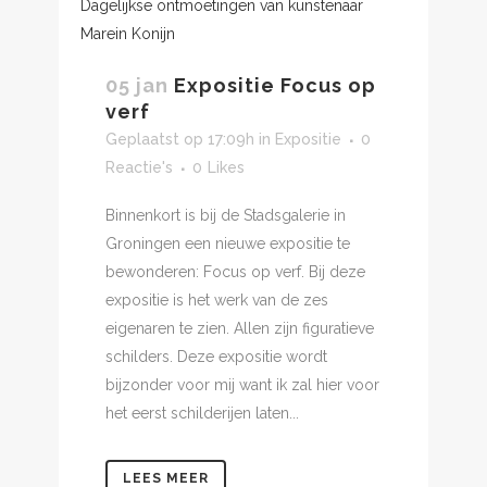
05 jan
Expositie Focus op
verf
Geplaatst op 17:09h
in
Expositie
0
Reactie's
0
Likes
Binnenkort is bij de Stadsgalerie in
Groningen een nieuwe expositie te
bewonderen: Focus op verf. Bij deze
expositie is het werk van de zes
eigenaren te zien. Allen zijn figuratieve
schilders. Deze expositie wordt
bijzonder voor mij want ik zal hier voor
het eerst schilderijen laten...
LEES MEER