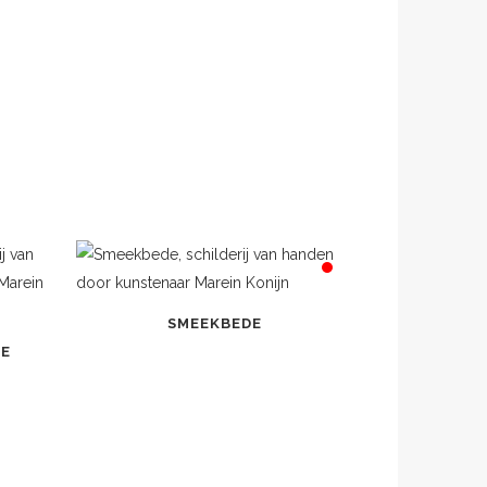
SMEEKBEDE
JE