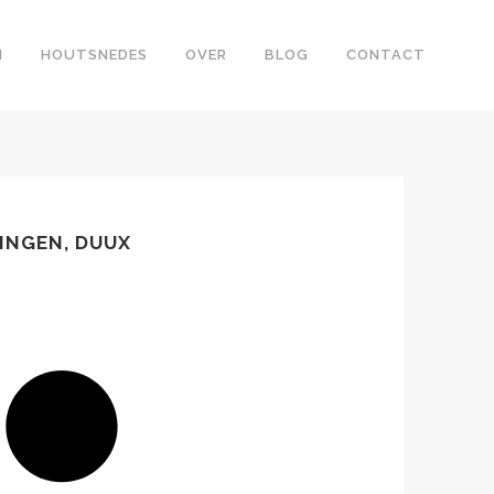
N
HOUTSNEDES
OVER
BLOG
CONTACT
INGEN, DUUX