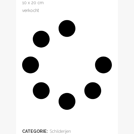
10 x 20 cm
verkocht
ADD TO WISHLIST
CATEGORIE:
Schilderijen