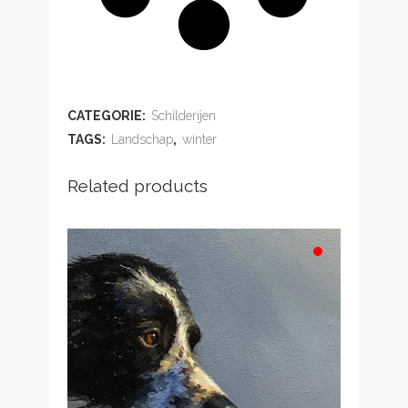
ADD TO WISHLIST
CATEGORIE:
Schilderijen
TAGS:
Landschap
,
winter
Related products