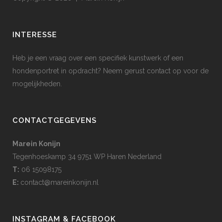
INTERESSE
Heb je een vraag over een specifiek kunstwerk of een
hondenportret in opdracht? Neem gerust contact op voor de
mogelijkheden.
CONTACTGEGEVENS
Marein Konijn
Tegenhoeskamp 34 9751 WP Haren Nederland
T:
06 15098175
E:
contact@mareinkonijn.nl
INSTAGRAM & FACEBOOK