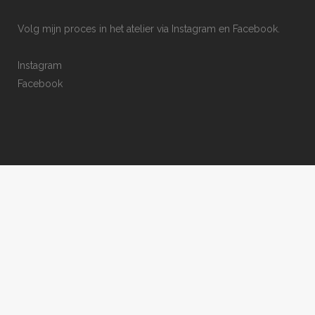
Volg mijn proces in het atelier via Instagram en Facebook.
Instagram
Facebook