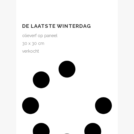
DE LAATSTE WINTERDAG
olieverf op paneel
30 x 30 cm
verkocht