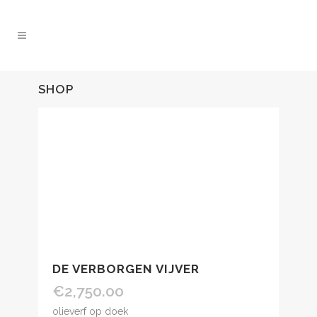
SHOP
DE VERBORGEN VIJVER
€
2,750.00
olieverf op doek