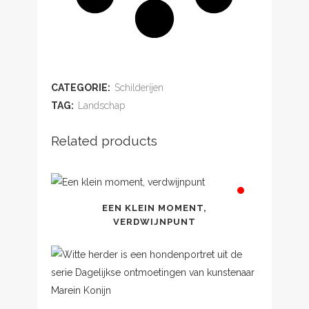
ADD TO WISHLIST
CATEGORIE:
Schilderijen
TAG:
Landschap
Related products
EEN KLEIN MOMENT,
VERDWIJNPUNT