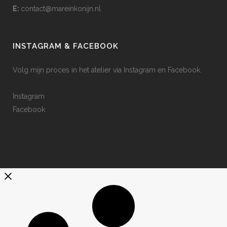
E:
contact@mareinkonijn.nl
INSTAGRAM & FACEBOOK
Volg mijn proces in het atelier via Instagram en Facebook.
Instagram
Facebook