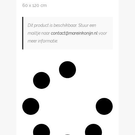
60 x 120 cm
Dit product is beschikbaar. Stuur een
mailtje naar
contact@mareinkonijn.nl
voor
meer informatie.