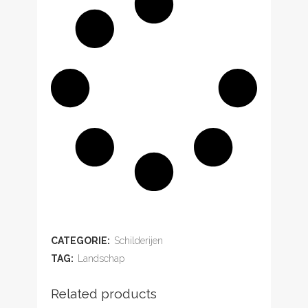
ADD TO WISHLIST
CATEGORIE:
Schilderijen
TAG:
Landschap
Related products