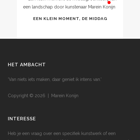
EEN KLEIN MOMENT, DE MIDDAG
HET AMBACHT
‘Van niets iets maken, daar geniet ik intens van.’
Copyright © 2026 | Marein Konijn
INTERESSE
Heb je een vraag over een specifiek kunstwerk of een