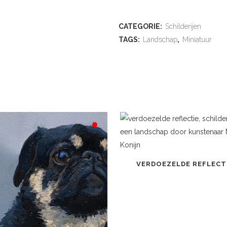
ADD TO WISHLIST
CATEGORIE:
Schilderijen
TAGS:
Landschap
,
Miniatuur
VERDOEZELDE REFLECT