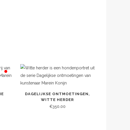
IE
DAGELIJKSE ONTMOETINGEN,
WITTE HERDER
€
350.00