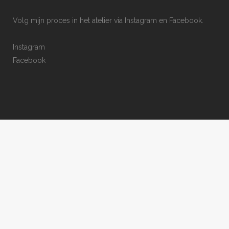
Volg mijn proces in het atelier via Instagram en Facebook.
Instagram
Facebook