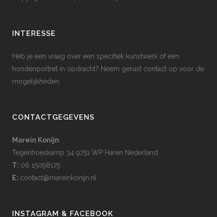
INTERESSE
Heb je een vraag over een specifiek kunstwerk of een
hondenportret in opdracht? Neem gerust contact op voor de
mogelijkheden.
CONTACTGEGEVENS
Marein Konijn
Tegenhoeskamp 34 9751 WP Haren Nederland
T:
06 15098175
E:
contact@mareinkonijn.nl
INSTAGRAM & FACEBOOK