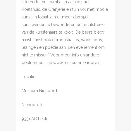
alleen de museumhal, maar ook het
Koetshuis, de Oranjerie en tuin vol met mooie
kunst. In totaal zijn er meer dan 150
kunstwerken te bewonderen en rechtstreeks
van de kunstenaars te koop. De beurs biedt
naast kunst ook demonstraties, workshops,
lezingen en poëzie aan. Een evenement om
niet te missen.’ Voor meer info en andere
deelnemers, zie www.museumnienoord.nl
Locatie:
Museum Nienoord
Nienoord 1
9351 AC Leek