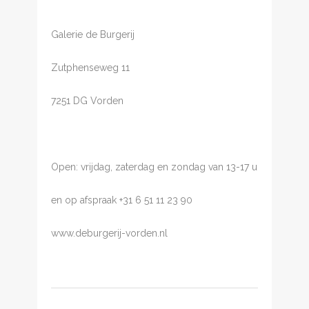
Galerie de Burgerij
Zutphenseweg 11
7251 DG Vorden
Open: vrijdag, zaterdag en zondag van 13-17 u
en op afspraak +31 6 51 11 23 90
www.deburgerij-vorden.nl