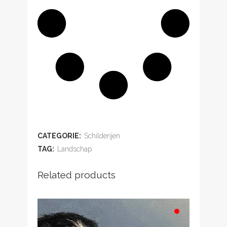
ADD TO WISHLIST
CATEGORIE:
Schilderijen
TAG:
Landschap
Related products