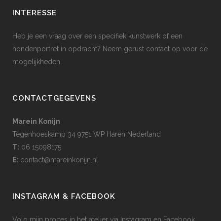
INTERESSE
Heb je een vraag over een specifiek kunstwerk of een
hondenportret in opdracht? Neem gerust contact op voor de
mogelijkheden.
CONTACTGEGEVENS
Marein Konijn
Tegenhoeskamp 34 9751 WP Haren Nederland
T:
06 15098175
E:
contact@mareinkonijn.nl
INSTAGRAM & FACEBOOK
Volg mijn proces in het atelier via Instagram en Facebook.