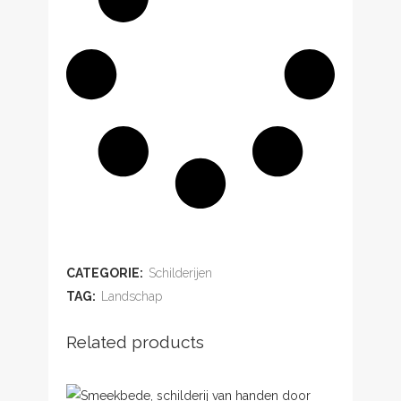
ADD TO WISHLIST
CATEGORIE:
Schilderijen
TAG:
Landschap
Related products