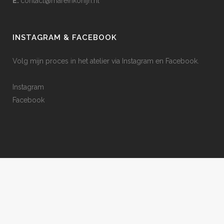
E:
contact@mareinkonijn.nl
INSTAGRAM & FACEBOOK
Volg mijn proces in het atelier via Instagram en Facebook.
Instagram
Facebook