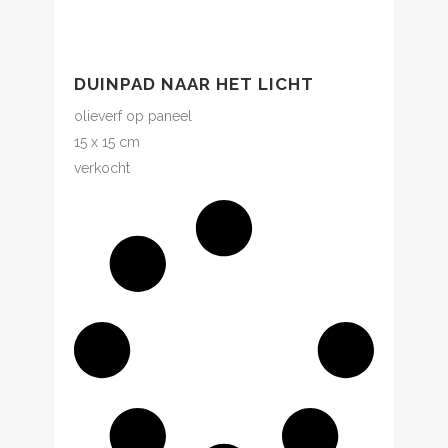
DUINPAD NAAR HET LICHT
olieverf op paneel
15 x 15 cm
verkocht