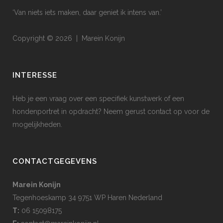
‘Van niets iets maken, daar geniet ik intens van.’
Copyright © 2026 | Marein Konijn
INTERESSE
Heb je een vraag over een specifiek kunstwerk of een
hondenportret in opdracht? Neem gerust contact op voor de
mogelijkheden.
CONTACTGEGEVENS
Marein Konijn
Tegenhoeskamp 34 9751 WP Haren Nederland
T:
06 15098175