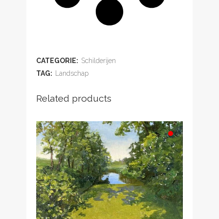
ADD TO WISHLIST
CATEGORIE:
Schilderijen
TAG:
Landschap
Related products