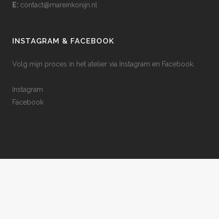
E:
contact@mareinkonijn.nl
INSTAGRAM & FACEBOOK
Volg mijn proces in het atelier via Instagram en Facebook.
Instagram
Facebook