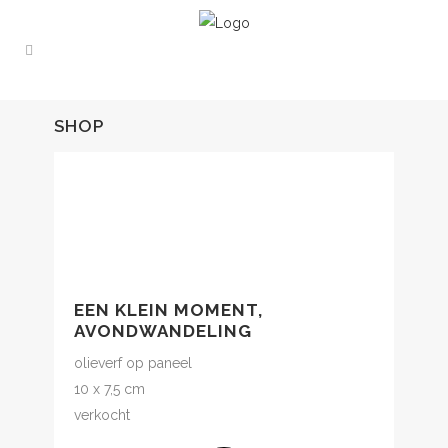
SHOP
EEN KLEIN MOMENT,
AVONDWANDELING
olieverf op paneel
10 x 7,5 cm
verkocht