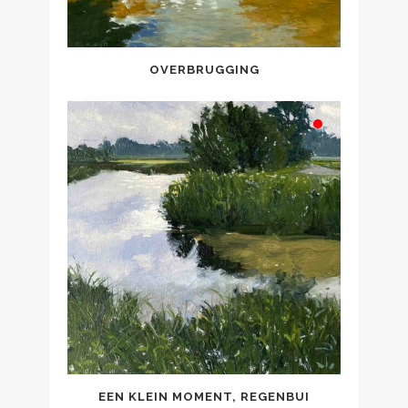
OVERBRUGGING
EEN KLEIN MOMENT, REGENBUI