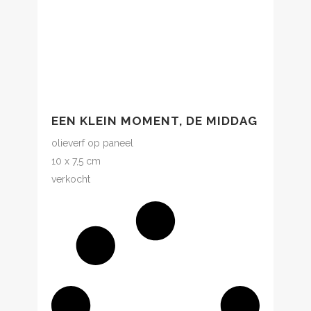
EEN KLEIN MOMENT, DE MIDDAG
olieverf op paneel
10 x 7,5 cm
verkocht