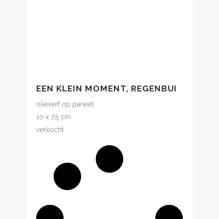
EEN KLEIN MOMENT, REGENBUI
olieverf op paneel
10 x 7,5 cm
verkocht