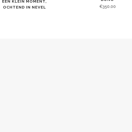
EEN KLEIN MOMENT,
€
350.00
OCHTEND IN NEVEL