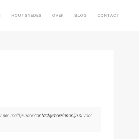
N
HOUTSNEDES
OVER
BLOG
CONTACT
ur een mailtje naar
contact@mareinkonijn.nl
voor