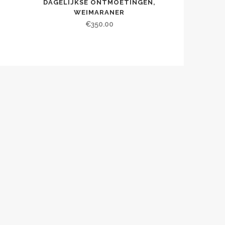
DAGELIJKSE ONTMOETINGEN,
WEIMARANER
€
350.00