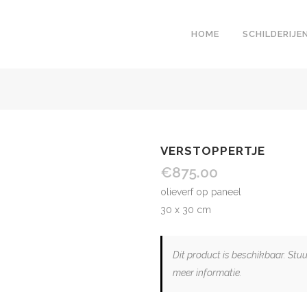
HOME
SCHILDERIJE
VERSTOPPERTJE
€
875.00
olieverf op paneel
30 x 30 cm
Dit product is beschikbaar. Stu
meer informatie.