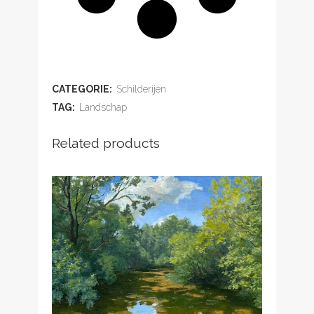
ADD TO WISHLIST
CATEGORIE:
Schilderijen
TAG:
Landschap
Related products