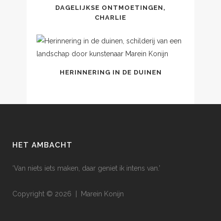
DAGELIJKSE ONTMOETINGEN,
CHARLIE
HERINNERING IN DE DUINEN
HET AMBACHT
‘Van niets iets maken, daar geniet ik intens van.’
Copyright © 2026 | Marein Konijn