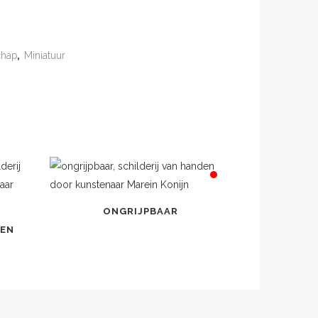
chap
,
Miniatuur
ONGRIJPBAAR
NEN