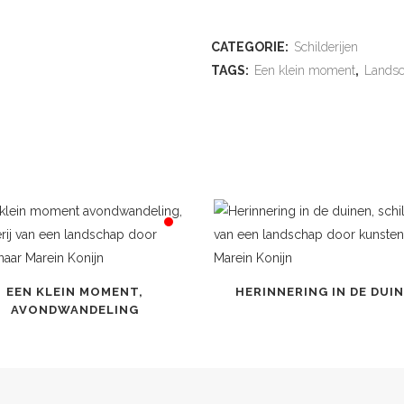
ADD TO WISHLIST
CATEGORIE:
Schilderijen
TAGS:
Een klein moment
,
Lands
EEN KLEIN MOMENT,
HERINNERING IN DE DUI
AVONDWANDELING