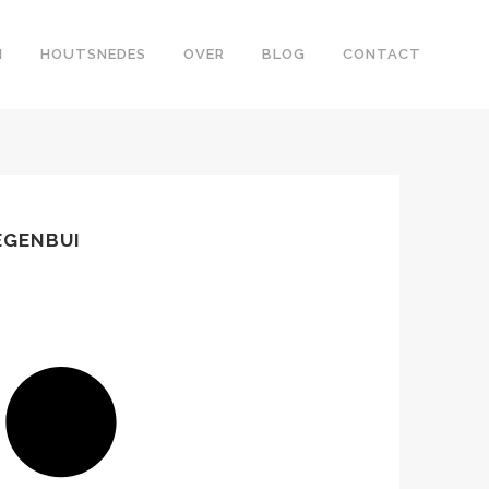
N
HOUTSNEDES
OVER
BLOG
CONTACT
EGENBUI