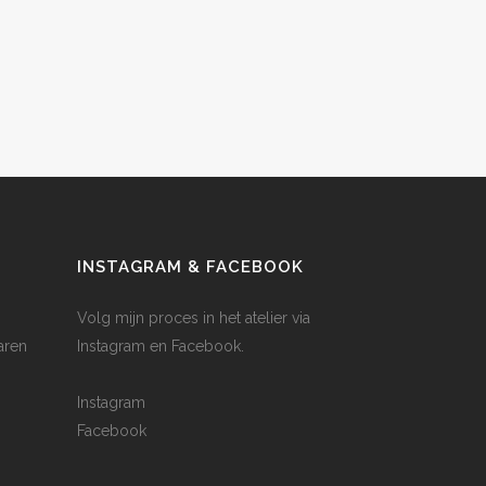
INSTAGRAM & FACEBOOK
Volg mijn proces in het atelier via
aren
Instagram en Facebook.
Instagram
Facebook