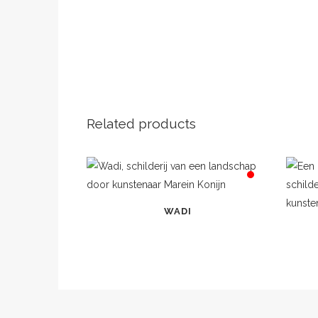
Related products
WADI