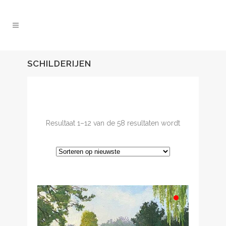
SCHILDERIJEN
Resultaat 1–12 van de 58 resultaten wordt
Gesorteerd
getoond
op
nieuwste