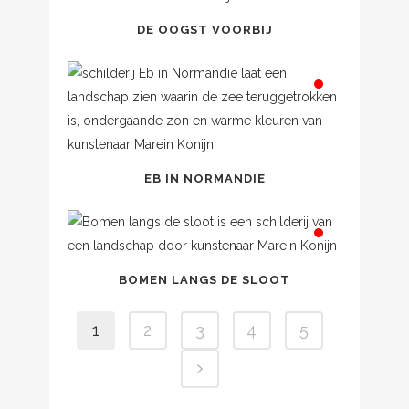
DE OOGST VOORBIJ
EB IN NORMANDIE
BOMEN LANGS DE SLOOT
1
2
3
4
5