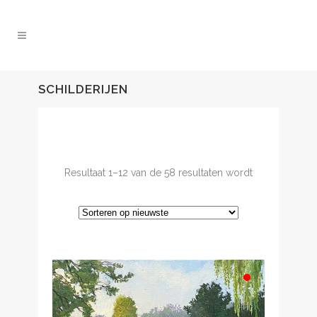
SCHILDERIJEN
Resultaat 1–12 van de 58 resultaten wordt
Gesorteerd
getoond
op
nieuwste