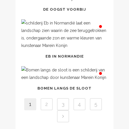
DE OOGST VOORBIJ
EB IN NORMANDIE
BOMEN LANGS DE SLOOT
1
2
3
4
5