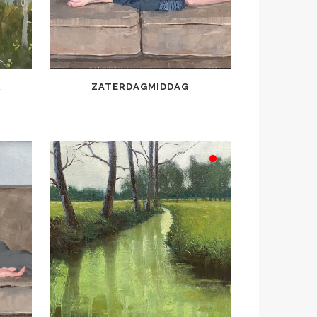
R
ZATERDAGMIDDAG