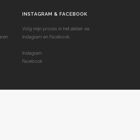
INSTAGRAM & FACEBOOK
Volg mijn proces in het atelier via
aren
Instagram en Facebook.
Instagram
Facebook