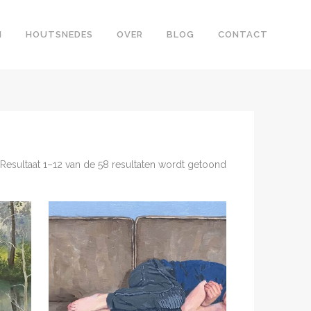
N
HOUTSNEDES
OVER
BLOG
CONTACT
Gesorteerd
Resultaat 1–12 van de 58 resultaten wordt getoond
op
nieuwste