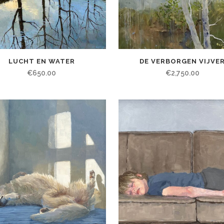
LUCHT EN WATER
DE VERBORGEN VIJVE
€
650.00
€
2,750.00