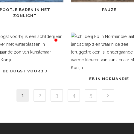
POOTJE BADEN IN HET
PAUZE
ZONLICHT
DE OOGST VOORBIJ
EB IN NORMANDIE
1
2
3
4
5